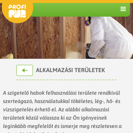
ALKALMAZÁSI TERÜLETEK
A szigetelő habok felhasználási területe rendkívül
szerteágazó, használatukkal tökéletes, lég-, hő- és
vízszigetelés érhető el. Az alábbi alkalmazási
területek közül válassza ki az Ön igényeinek
leginkább megfelelőt és ismerje meg részletesen a