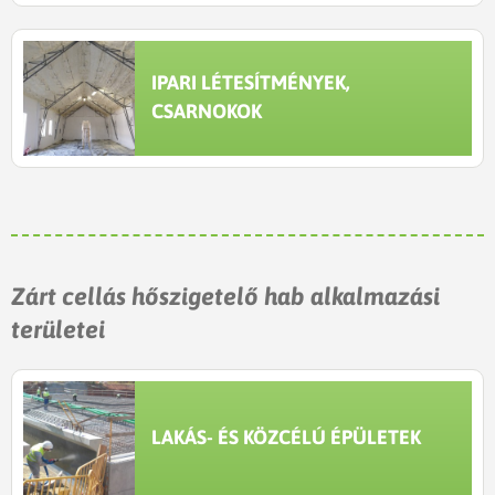
IPARI LÉTESÍTMÉNYEK,
CSARNOKOK
Zárt cellás hőszigetelő hab alkalmazási
területei
LAKÁS- ÉS KÖZCÉLÚ ÉPÜLETEK