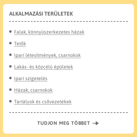
ALKALMAZÁSI TERÜLETEK
Falak, könnyüszerkezetes házak
Tetők
Ipari létesítmények, csarnokok
Lakás- és közcélú épületek
Ipari szigetelés
Házak, csarnokok
Tartályok és csővezetékek
TUDJON MEG TÖBBET