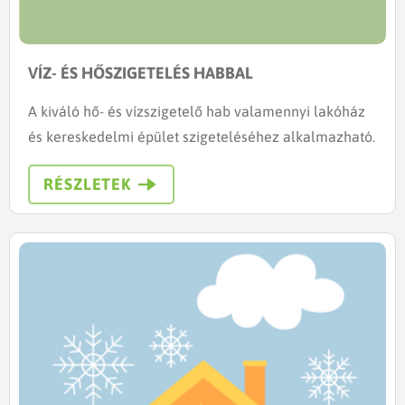
VÍZ- ÉS HŐSZIGETELÉS HABBAL
A kiváló hő- és vízszigetelő hab valamennyi lakóház
és kereskedelmi épület szigeteléséhez alkalmazható.
RÉSZLETEK