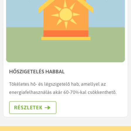
HŐSZIGETELÉS HABBAL
Tökéletes hő- és légszigetelő hab, amellyel az
energiafelhasználás akár 60-70%-kal csökkenthető.
RÉSZLETEK