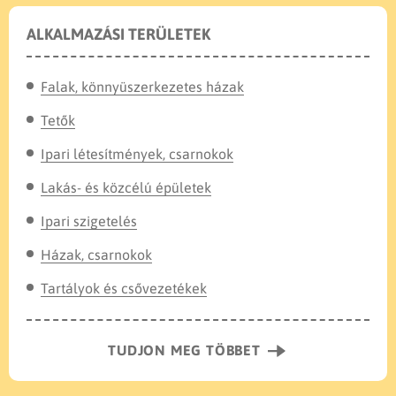
ALKALMAZÁSI TERÜLETEK
Falak, könnyüszerkezetes házak
Tetők
Ipari létesítmények, csarnokok
Lakás- és közcélú épületek
Ipari szigetelés
Házak, csarnokok
Tartályok és csővezetékek
TUDJON MEG TÖBBET