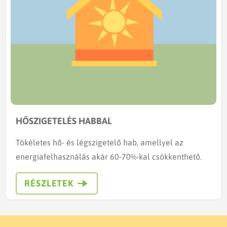
HŐSZIGETELÉS HABBAL
Tökéletes hő- és légszigetelő hab, amellyel az
energiafelhasználás akár 60-70%-kal csökkenthető.
RÉSZLETEK