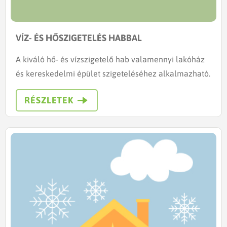
VÍZ- ÉS HŐSZIGETELÉS HABBAL
A kiváló hő- és vízszigetelő hab valamennyi lakóház
és kereskedelmi épület szigeteléséhez alkalmazható.
RÉSZLETEK