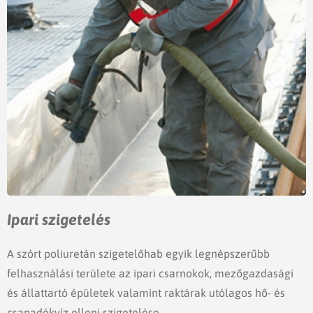
Ipari szigetelés
A szórt poliuretán szigetelőhab egyik legnépszerűbb
felhasználási területe az ipari csarnokok, mezőgazdasági
és állattartó épületek valamint raktárak utólagos hő- és